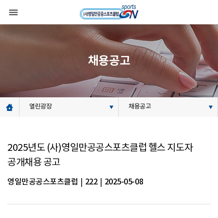
채용공고
열린광장
채용공고
2025년도 (사)영일만공공스포츠클럽 헬스 지도자
공개채용 공고
영일만공공스포츠클럽
|
222
|
2025-05-08